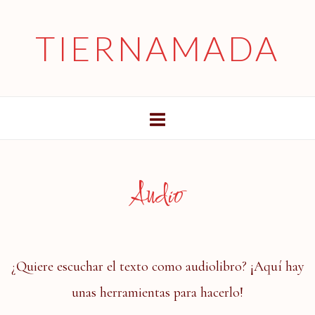
Skip
to
TIERNAMADA
content
Audio
¿Quiere escuchar el texto como audiolibro? ¡Aquí hay
unas herramientas para hacerlo!